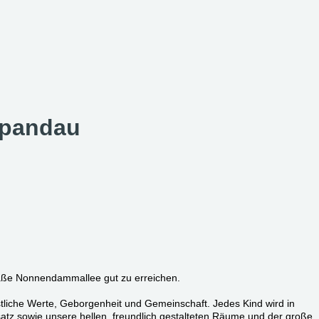
 Spandau
straße Nonnendammallee gut zu erreichen.
ristliche Werte, Geborgenheit und Gemeinschaft. Jedes Kind wird in
atz sowie unsere hellen, freundlich gestalteten Räume und der große