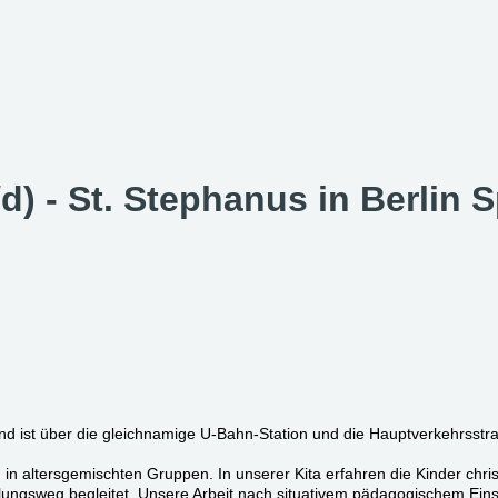
/d) - St. Stephanus in Berlin
t und ist über die gleichnamige U-Bahn-Station und die Hauptverkehrs
en in altersgemischten Gruppen. In unserer Kita erfahren die Kinder ch
klungsweg begleitet. Unsere Arbeit nach situativem pädagogischem Eins