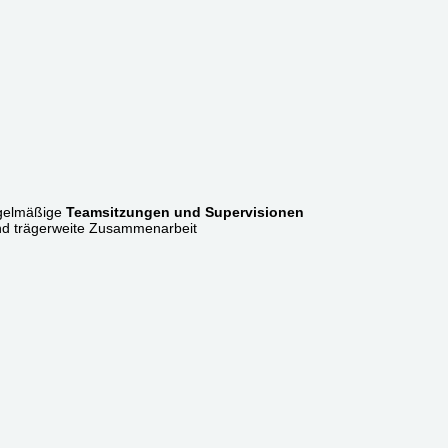
egelmäßige
Teamsitzungen und Supervisionen
nd trägerweite Zusammenarbeit