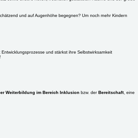
ertschätzend und auf Augenhöhe begegnen? Um noch mehr Kindern
 Entwicklungsprozesse und stärkst ihre Selbstwirksamkeit
f
iner Weiterbildung im Bereich Inklusion
bzw. der
Bereitschaft
, eine