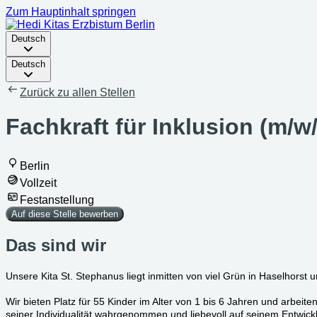
Zum Hauptinhalt springen
Deutsch
Deutsch
Zurück zu allen Stellen
Fachkraft für Inklusion (m/w
Berlin
Vollzeit
Festanstellung
Auf diese Stelle bewerben
Das sind wir
Unsere Kita St. Stephanus liegt inmitten von viel Grün in Haselhors
Wir bieten Platz für 55 Kinder im Alter von 1 bis 6 Jahren und arbeit
seiner Individualität wahrgenommen und liebevoll auf seinem Entwic